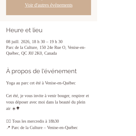
Voir d'autres événements
Heure et lieu
08 juill. 2026, 18 h 30 – 19 h 30
Parc de la Culture, 150 24e Rue O, Venise-en-
Québec, QC J0J 2K0, Canada
À propos de l'événement
Yoga au parc cet été à Venise-en-Québec 
Cet été, je vous invite à venir bouger, respirer et 
vous déposer avec moi dans la beauté du plein 
air ☀️🌳
🧘‍♀️ Tous les mercredis à 18h30
📍 Parc de la Culture – Venise-en-Québec