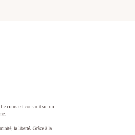
e cours est construit sur un 
lme.
inité, la liberté. Grâce à la 