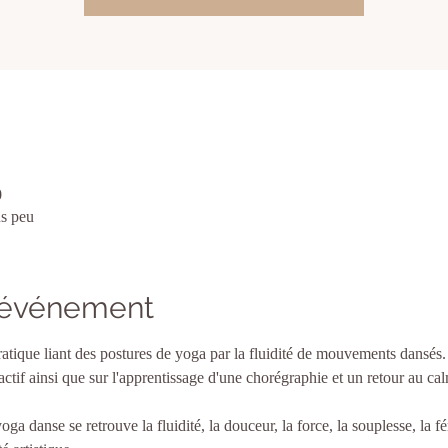
0
us peu
l'événement
ique liant des postures de yoga par la fluidité de mouvements dansés. L
ctif ainsi que sur l'apprentissage d'une chorégraphie et un retour au ca
a danse se retrouve la fluidité, la douceur, la force, la souplesse, la fém