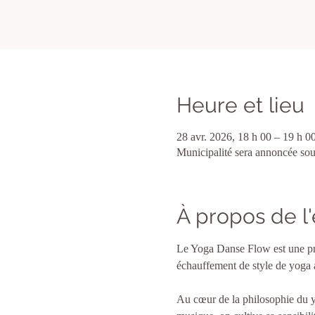
Heure et lieu
28 avr. 2026, 18 h 00 – 19 h 0
Municipalité sera annoncée so
À propos de 
Le Yoga Danse Flow est une prat
échauffement de style de yoga a
Au cœur de la philosophie du yog