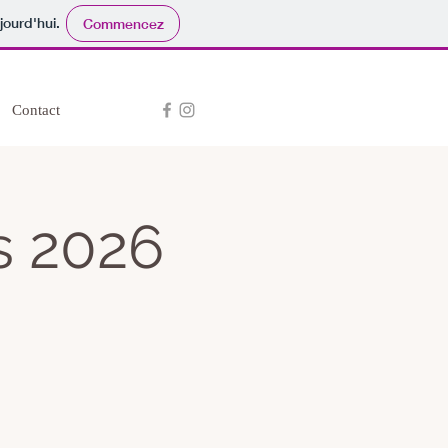
jourd'hui.
Commencez
Contact
s 2026