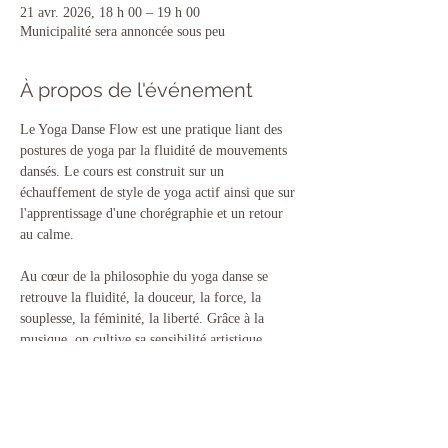
21 avr. 2026, 18 h 00 – 19 h 00
Municipalité sera annoncée sous peu
À propos de l'événement
Le Yoga Danse Flow est une pratique liant des 
postures de yoga par la fluidité de mouvements 
dansés. Le cours est construit sur un 
échauffement de style de yoga actif ainsi que sur 
l'apprentissage d'une chorégraphie et un retour 
au calme.
Au cœur de la philosophie du yoga danse se 
retrouve la fluidité, la douceur, la force, la 
souplesse, la féminité, la liberté. Grâce à la 
musique, on cultive sa sensibilité artistique.
Les mardis 18h00
Du 14 avril au 26 mai